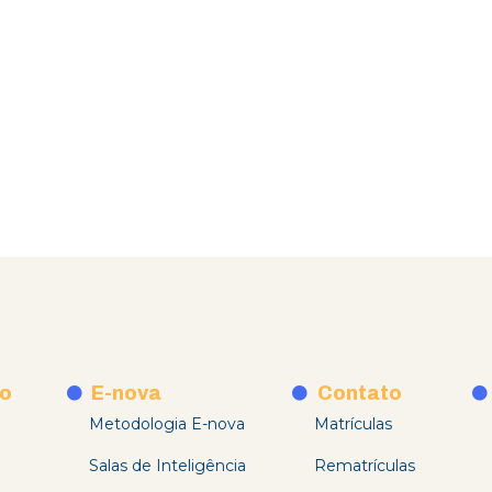
o
E-nova
Contato
Metodologia E-nova
Matrículas
Salas de Inteligência
Rematrículas