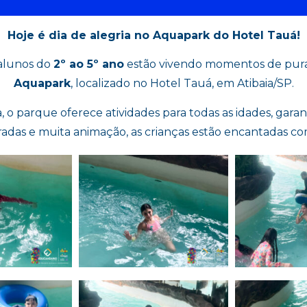
Hoje é dia de alegria no Aquapark do Hotel Tauá!
 alunos do
2º ao 5º ano
estão vivendo momentos de pura 
Aquapark
, localizado no Hotel Tauá, em Atibaia/SP.
 o parque oferece atividades para todas as idades, gar
toradas e muita animação, as crianças estão encantadas c