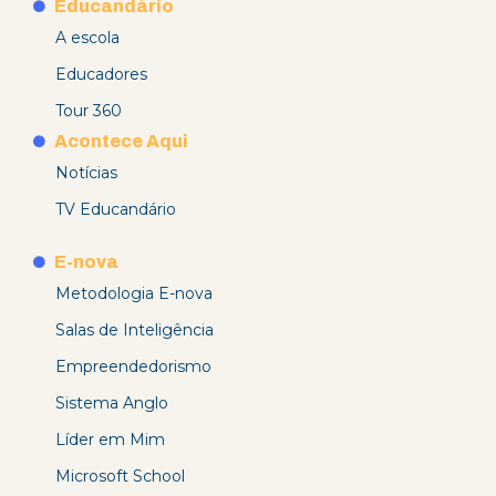
Educandário
A escola
Educadores
Tour 360
Acontece Aqui
Notícias
TV Educandário
E-nova
Metodologia E-nova
Salas de Inteligência
Empreendedorismo
Sistema Anglo
Líder em Mim
Microsoft School