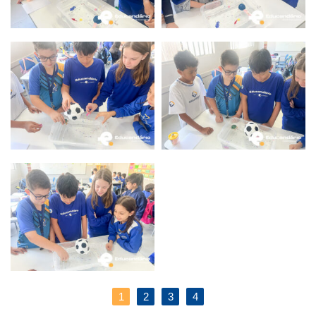
1
2
3
4