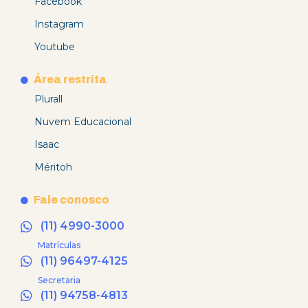
Facebook
Instagram
Youtube
Área restrita
Plurall
Nuvem Educacional
Isaac
Méritoh
Fale conosco
(11) 4990-3000
Matrículas
(11) 96497-4125
Secretaria
(11) 94758-4813