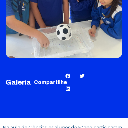
Galeria
Compartilhe
Na aula de Ciências, os alunos do 5º ano participaram