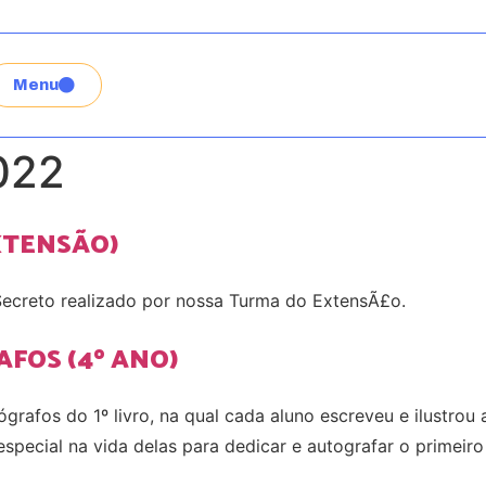
Menu
022
XTENSÃO)
ecreto realizado por nossa Turma do ExtensÃ£o.
AFOS (4º ANO)
rafos do 1º livro, na qual cada aluno escreveu e ilustrou a 
special na vida delas para dedicar e autografar o primeir