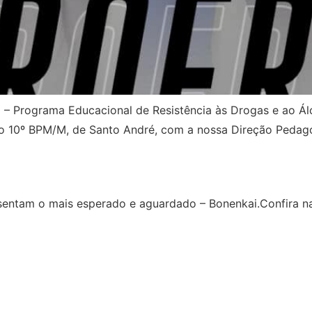
– Programa Educacional de Resistência às Drogas e ao Álco
do 10º BPM/M, de Santo André, com a nossa Direção Pedagó
sentam o mais esperado e aguardado – Bonenkai.Confira na