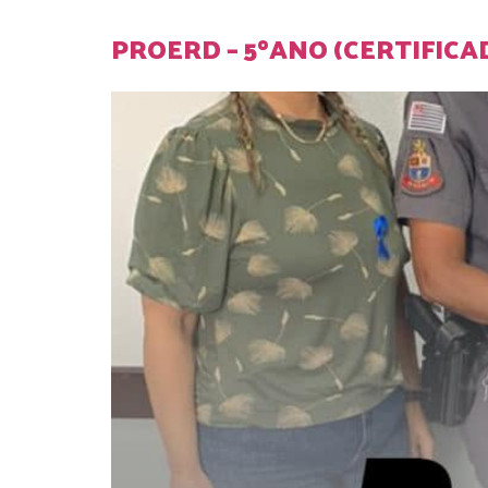
PROERD – 5ºANO (CERTIFICA