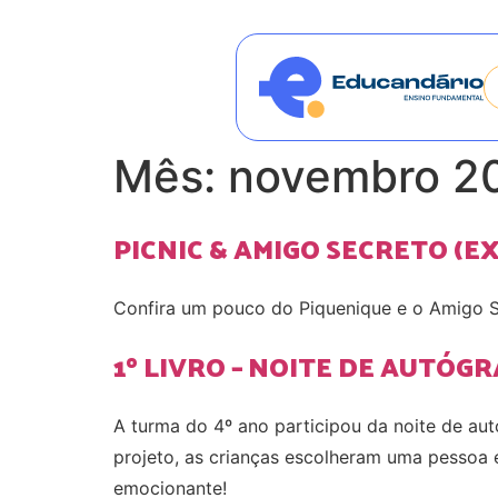
Mês:
novembro 2
PICNIC & AMIGO SECRETO (E
Confira um pouco do Piquenique e o Amigo S
1º LIVRO – NOITE DE AUTÓGR
A turma do 4º ano participou da noite de autóg
projeto, as crianças escolheram uma pessoa e
emocionante!