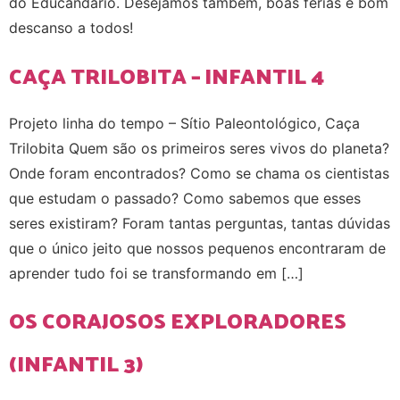
do Educandário. Desejamos também, boas férias e bom
descanso a todos!
CAÇA TRILOBITA – INFANTIL 4
Projeto linha do tempo – Sítio Paleontológico, Caça
Trilobita Quem são os primeiros seres vivos do planeta?
Onde foram encontrados? Como se chama os cientistas
que estudam o passado? Como sabemos que esses
seres existiram? Foram tantas perguntas, tantas dúvidas
que o único jeito que nossos pequenos encontraram de
aprender tudo foi se transformando em […]
OS CORAJOSOS EXPLORADORES
(INFANTIL 3)